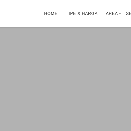
HOME
TIPE & HARGA
AREA
S