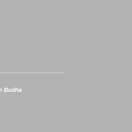
an Budha