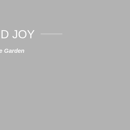
D JOY
se Garden