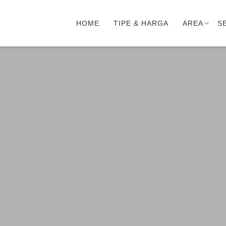
HOME
TIPE & HARGA
AREA
S