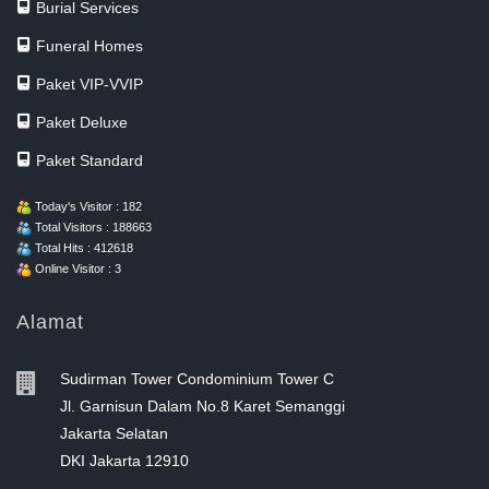
Burial Services
Funeral Homes
Paket VIP-VVIP
Paket Deluxe
Paket Standard
Today's Visitor : 182
Total Visitors : 188663
Total Hits : 412618
Online Visitor : 3
Alamat
Sudirman Tower Condominium Tower C
Jl. Garnisun Dalam No.8 Karet Semanggi
Jakarta Selatan
DKI Jakarta 12910