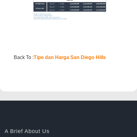
Back To :
Tipe dan Harga San Diego Hills
A Brief About Us