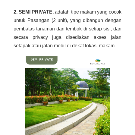
2. SEMI PRIVATE,
adalah
tipe makam yang cocok
untuk Pasangan (2 unit), yang dibangun dengan
pembatas tanaman dan tembok di setiap sisi, dan
secara privacy juga disediakan akses jalan
setapak atau jalan mobil di dekat lokasi makam.