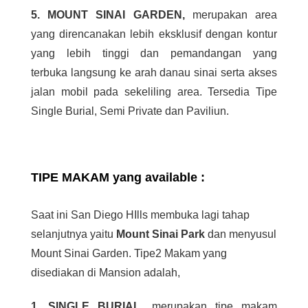
5. MOUNT SINAI GARDEN,
merupakan area
yang direncanakan lebih eksklusif dengan kontur
yang lebih tinggi dan pemandangan yang
terbuka langsung ke arah danau sinai serta akses
jalan mobil pada sekeliling area. Tersedia Tipe
Single Burial, Semi Private dan Paviliun.
TIPE MAKAM yang available :
Saat ini San Diego HIlls membuka lagi tahap
selanjutnya yaitu
Mount Sinai Park
dan menyusul
Mount Sinai Garden. Tipe2 Makam yang
disediakan di Mansion adalah,
1. SINGLE BURIAL
, merupakan tipe makam