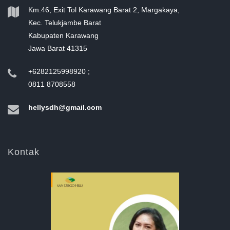
Km.46, Exit Tol Karawang Barat 2, Margakaya,
Kec. Telukjambe Barat
Kabupaten Karawang
Jawa Barat 41315
+6282125998920 ;
0811 8708558
hellysdh@gmail.com
Kontak