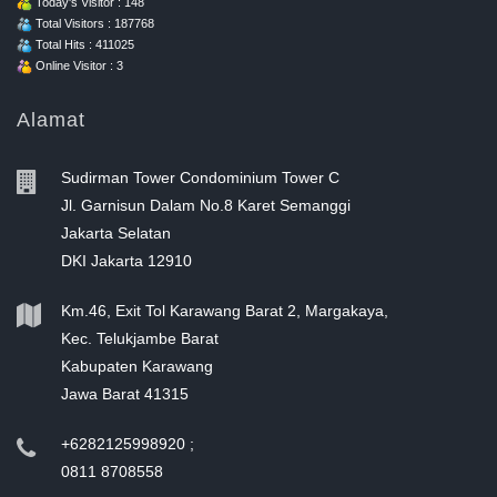
Today's Visitor : 148
Total Visitors : 187768
Total Hits : 411025
Online Visitor : 3
Alamat
Sudirman Tower Condominium Tower C
Jl. Garnisun Dalam No.8 Karet Semanggi
Jakarta Selatan
DKI Jakarta 12910
Km.46, Exit Tol Karawang Barat 2, Margakaya,
Kec. Telukjambe Barat
Kabupaten Karawang
Jawa Barat 41315
+6282125998920 ;
0811 8708558