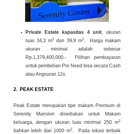
Private Estate kapasitas 4 unit
, ukuran
2
2
luas 34,3 m
dan 39,9 m
. Harga makam
ukuran minimal adalah sebesar
Rp.1,379,400,000.- Pilihan pembayaran
untuk pembelian Pre Need bisa secara Cash
atau Angsuran 12x.
2. PEAK ESTATE
Peak Estate merupakan tipe makam Premium di
Serenity Mansion disediakan untuk Makam
2
keluarga, dengan ukuran luas minimal 250 m
2
bahkan lebih dari 1000 m
.
Pada lokasi terbaik