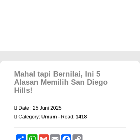
Mahal tapi Bernilai, Ini 5
Alasan Memilih San Diego
Hills!
Date : 25 Juni 2025
Category:
Umum
- Read:
1418
Sambung
WhatsApp
Gmail
Email
Facebook
Copy