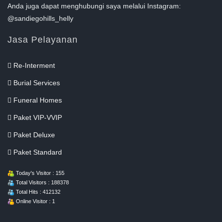
Anda juga dapat menghubungi saya melalui Instagram:
@sandiegohills_helly
Jasa Pelayanan
Re-Interment
Burial Services
Funeral Homes
Paket VIP-VVIP
Paket Deluxe
Paket Standard
Today's Visitor : 155
Total Visitors : 188378
Total Hits : 412132
Online Visitor : 1