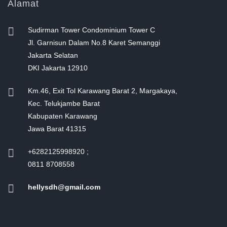
Alamat
Sudirman Tower Condominium Tower C
Jl. Garnisun Dalam No.8 Karet Semanggi
Jakarta Selatan
DKI Jakarta 12910
Km.46, Exit Tol Karawang Barat 2, Margakaya,
Kec. Telukjambe Barat
Kabupaten Karawang
Jawa Barat 41315
+6282125998920 ;
0811 8708558
hellysdh@gmail.com