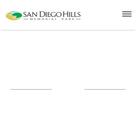
Blog
Seputar Informasi dan berita mengenai
perkembangan San Diego Hills